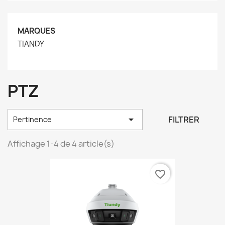
MARQUES
TIANDY
PTZ

FILTRER
Pertinence
Affichage 1-4 de 4 article(s)
favorite_border