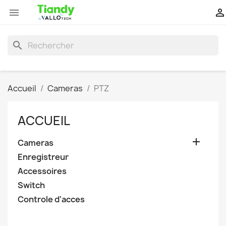


search
Accueil
Cameras
PTZ
ACCUEIL

Cameras
Enregistreur
Accessoires
Switch
Controle d'acces