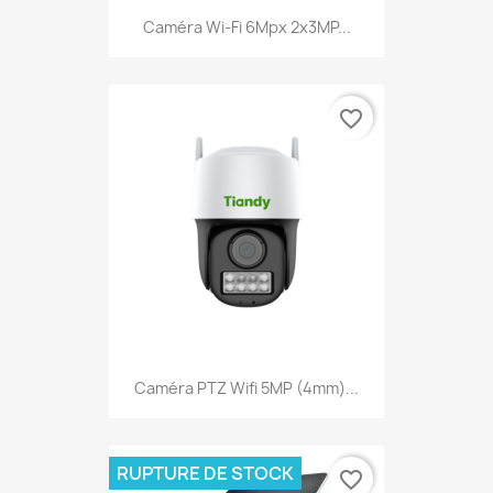
Caméra Wi-Fi 6Mpx 2x3MP...
favorite_border
Caméra PTZ Wifi 5MP (4mm)...
RUPTURE DE STOCK
favorite_border